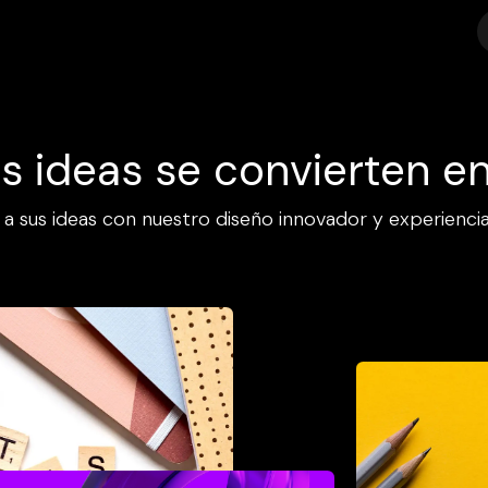
ipciones
Blog
Contáctenos
Asesorias
BrandCheck
s ideas se convierten en
 a sus ideas con nuestro diseño innovador y experiencia