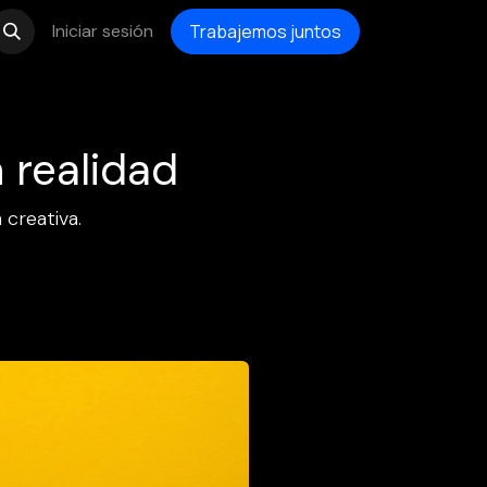
Iniciar sesión
Trabajemos juntos
 realidad
 creativa.