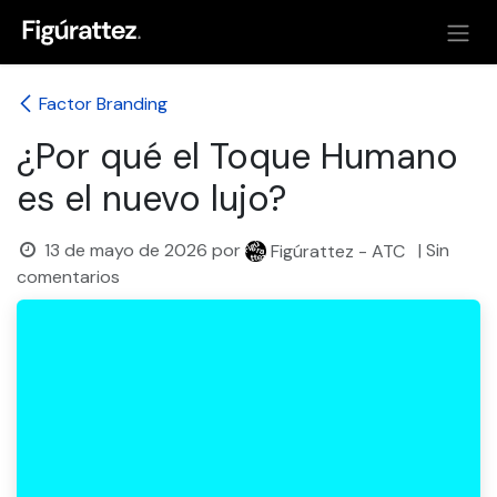
Ir al contenido
Factor Branding
¿Por qué el Toque Humano
es el nuevo lujo?
13 de mayo de 2026
por
| Sin
Figúrattez - ATC
comentarios