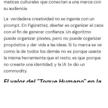
matices culturales que conectan a una marca con
su audiencia.
La verdadera creatividad no se ingenia con un
prompt. En Figúrattez, diseñar es organizar el caos
con el fin de generar confianza. Un algoritmo
puede organizar píxeles, pero no puede organizar
propósitos y dar vida a las ideas. Si tu marca se ve
como la de todos los demás no es porque usaste
la misma herramienta que el resto, es que porque
no creaste una identidad; y la IA te dio un
commodity.
El valor del "Toque Humano" en la
era del algoritmo
El branding exitoso y memorable requiere de
algunos requisitos básicos: