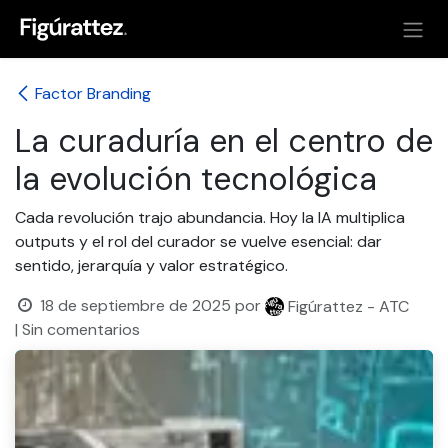
Ir al contenido
Factor Branding
La curaduría en el centro de
la evolución tecnológica
Cada revolución trajo abundancia. Hoy la IA multiplica
outputs y el rol del curador se vuelve esencial: dar
sentido, jerarquía y valor estratégico.
18 de septiembre de 2025
por
Figúrattez - ATC
| Sin comentarios