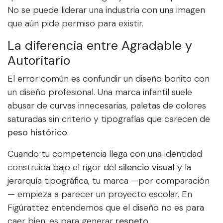
No se puede liderar una industria con una imagen
que aún pide permiso para existir.
La diferencia entre Agradable y
Autoritario
El error común es confundir un diseño bonito con
un diseño profesional. Una marca infantil suele
abusar de curvas innecesarias, paletas de colores
saturadas sin criterio y tipografías que carecen de
peso histórico
.
Cuando tu competencia llega con una identidad
construida bajo el rigor del
silencio visual
y la
jerarquía tipográfica, tu marca —por comparación
— empieza a parecer un proyecto escolar. En
Figúrattez entendemos que el diseño no es para
caer bien; es para generar
respeto
.