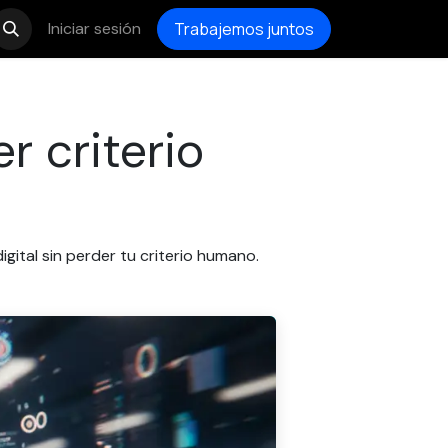
Iniciar sesión
Trabajemos juntos
r criterio
gital sin perder tu criterio humano.