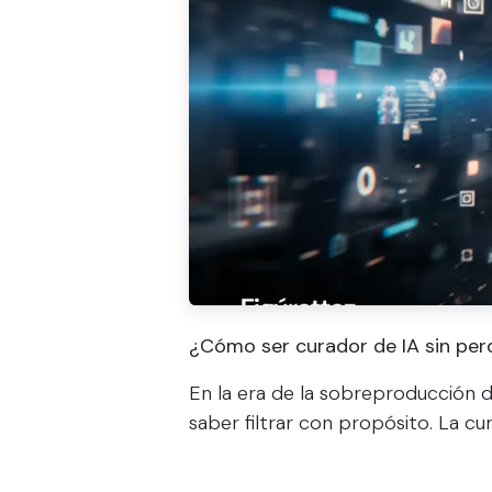
¿Cómo ser curador de IA sin perd
En la era de la sobreproducción di
saber filtrar con propósito. La cu