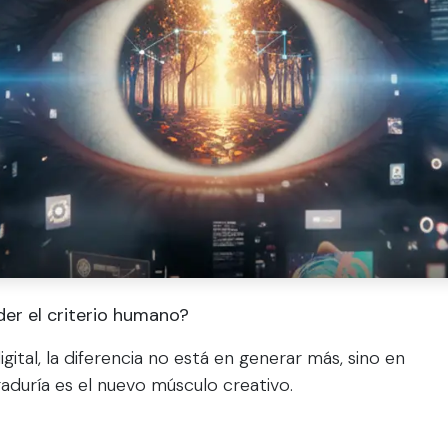
er el criterio humano?
gital, la diferencia no está en generar más, sino en
raduría es el nuevo músculo creativo.