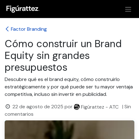
Ir al contenido
Factor Branding
Cómo construir un Brand
Equity sin grandes
presupuestos
Descubre qué es el brand equity, cómo construirlo
estratégicamente y por qué puede ser tu mayor ventaja
competitiva, incluso sin invertir en publicidad.
22 de agosto de 2025
por
| Sin
Figúrattez - ATC
comentarios