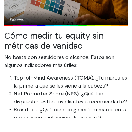
Cómo medir tu equity sin
métricas de vanidad
No basta con seguidores o alcance. Estos son
algunos indicadores más útiles:
Top-of-Mind Awareness (TOMA):
¿Tu marca es
la primera que se les viene a la cabeza?
Net Promoter Score (NPS):
¿Qué tan
dispuestos están tus clientes a recomendarte?
Brand Lift:
¿Qué cambio generó tu marca en la
percepción o intención de compra?
Share of Search:
¿Cuánto interés de búsqueda