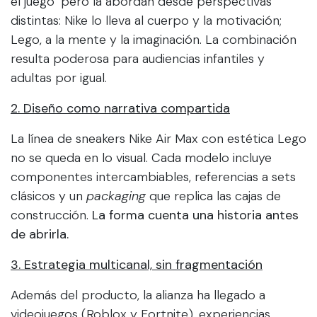
el juego" pero la abordan desde perspectivas
distintas: Nike lo lleva al cuerpo y la motivación;
Lego, a la mente y la imaginación. La combinación
resulta poderosa para audiencias infantiles y
adultas por igual.
2. Diseño como narrativa compartida
La línea de sneakers Nike Air Max con estética Lego
no se queda en lo visual. Cada modelo incluye
componentes intercambiables, referencias a sets
clásicos y un
packaging
que replica las cajas de
construcción.
La forma cuenta una historia antes
de abrirla.
3. Estrategia multicanal, sin fragmentación
Además del producto, la alianza ha llegado a
videojuegos (Roblox y Fortnite), experiencias