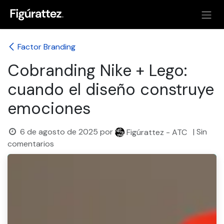
Ir al contenido
Factor Branding
Cobranding Nike + Lego:
cuando el diseño construye
emociones
6 de agosto de 2025
por
| Sin
Figúrattez - ATC
comentarios